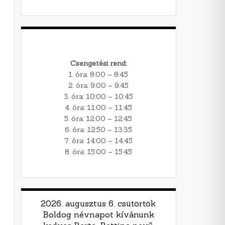
Csengetési rend:
1. óra: 8:00 – 8:45
2. óra: 9:00 – 9:45
3. óra: 10:00 – 10:45
4. óra: 11:00 – 11:45
5. óra: 12:00 – 12:45
6. óra: 12:50 – 13:35
7. óra: 14:00 – 14:45
8. óra: 15:00 – 15:45
2026. augusztus 6. csütörtök
Boldog névnapot kívánunk