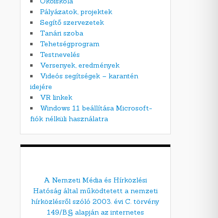
Ökoiskola
Pályázatok, projektek
Segítő szervezetek
Tanári szoba
Tehetségprogram
Testnevelés
Versenyek, eredmények
Videós segítségek – karantén
idejére
VR linkek
Windows 11 beállítása Microsoft-
fiók nélküli használatra
A Nemzeti Média és Hírközlési
Hatóság által működtetett a nemzeti
hírközlésről szóló 2003. évi C. törvény
149/B.§ alapján az internetes