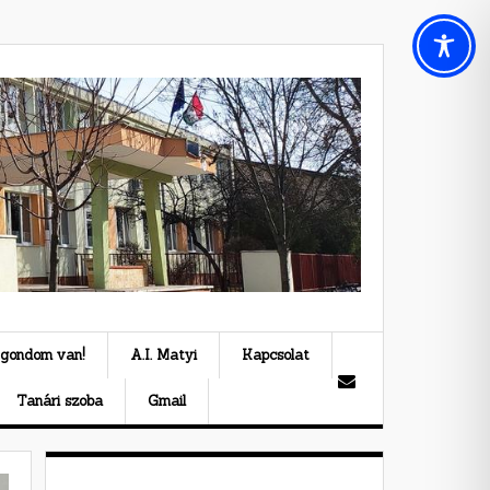
 gondom van!
A.I. Matyi
Kapcsolat
Tanári szoba
Gmail