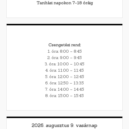
Tanítási napokon 7-18 óráig
Csengetési rend:
1. óra: 8:00 – 8:45
2. óra: 9:00 – 9:45
3. óra: 10:00 – 10:45
4. óra: 11:00 – 11:45
5. óra: 12:00 – 12:45
6. óra: 12:50 – 13:35
7. óra: 14:00 – 14:45
8. óra: 15:00 – 15:45
2026. augusztus 9. vasárnap