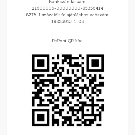
Bankszámlaszám:
11600006-00000000-85356414
SZJA 1 százalék felajánláshoz adószám:
19235815-1-03
RePont QR kód: