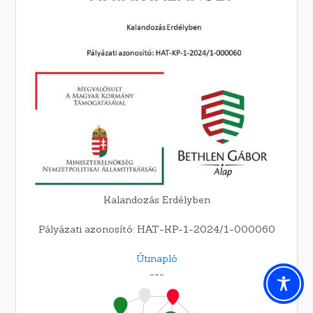
Kalandozás Erdélyben
Pályázati azonosító: HAT-KP-1-2024/1-000060
Útinapló
---