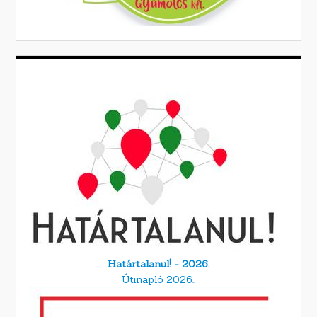
Határtalanul! - 2026.
Útinapló 2026.,