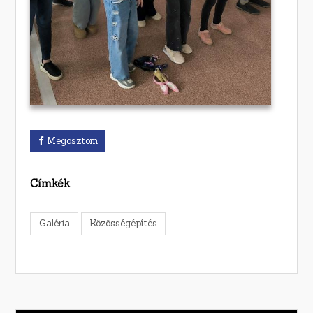
Megosztom
Címkék
Galéria
Közösségépítés