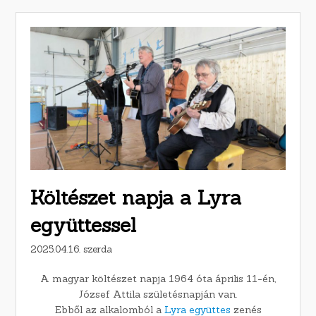
Költészet napja a Lyra
együttessel
2025.04.16. szerda
A magyar költészet napja 1964 óta április 11-én,
József Attila születésnapján van.
Ebből az alkalomból a
Lyra együttes
zenés