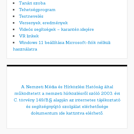
Tanári szoba
Tehetségprogram
Testnevelés
Versenyek, eredmények
Videós segítségek – karantén idejére
VR linkek
Windows 11 beállítása Microsoft-fiók nélküli
használatra
A Nemzeti Média és Hírközlési Hatóság által
működtetett a nemzeti hírközlésről szóló 2003. évi
C. törvény 149/B.§ alapján az internetes tájékoztató
és segítségnyújtó szolgálat elérhetősége
dokumentum ide kattintva elérhető.