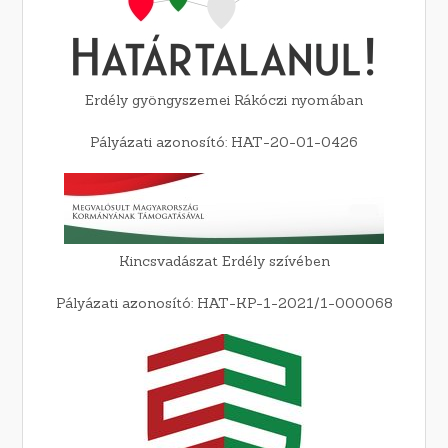
Erdély gyöngyszemei Rákóczi nyomában
Pályázati azonosító: HAT-20-01-0426
Kincsvadászat Erdély szívében
Pályázati azonosító: HAT-KP-1-2021/1-000068