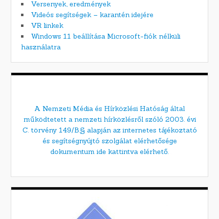
Versenyek, eredmények
Videós segítségek – karantén idejére
VR linkek
Windows 11 beállítása Microsoft-fiók nélküli
használatra
A Nemzeti Média és Hírközlési Hatóság által
működtetett a nemzeti hírközlésről szóló 2003. évi
C. törvény 149/B.§ alapján az internetes tájékoztató
és segítségnyújtó szolgálat elérhetősége
dokumentum ide kattintva elérhető.