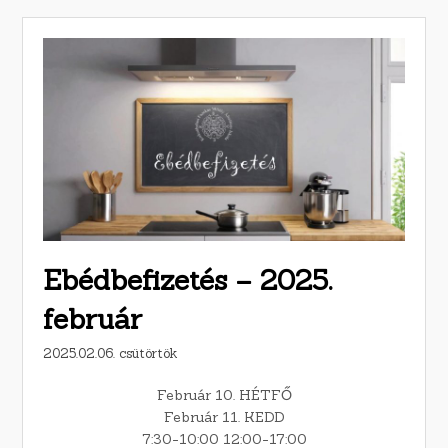
Ebédbefizetés – 2025.
február
2025.02.06. csütörtök
Február 10. HÉTFŐ
Február 11. KEDD
7:30-10:00 12:00-17:00