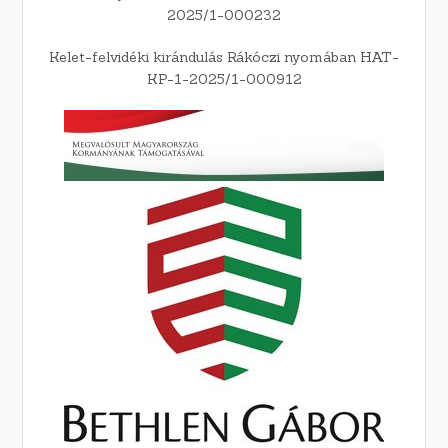
2025/1-000232
Kelet-felvidéki kirándulás Rákóczi nyomában HAT-
KP-1-2025/1-000912