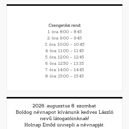
Csengetési rend:
1. óra: 8:00 – 8:45
2. óra: 9:00 – 9:45
3. óra: 10:00 – 10:45
4. óra: 11:00 – 11:45
5. óra: 12:00 – 12:45
6. óra: 12:50 – 13:35
7. óra: 14:00 – 14:45
8. óra: 15:00 – 15:45
2026. augusztus 8. szombat
Boldog névnapot kívánunk kedves László
nevű látogatóinknak!
Holnap Emőd ünnepli a névnapját.