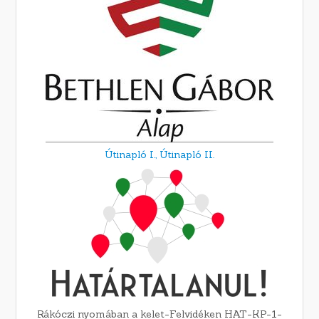
Útinapló I.,
Útinapló II.
Rákóczi nyomában a kelet-Felvidéken HAT-KP-1-