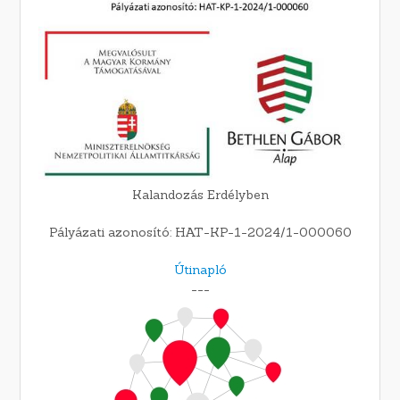
Kalandozás Erdélyben
Pályázati azonosító: HAT-KP-1-2024/1-000060
Útinapló
---