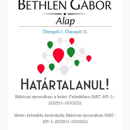
Útinapló I.,
Útinapló II.
Rákóczi nyomában a kelet-Felvidéken HAT-KP-1-
2025/1-000232
Kelet-felvidéki kirándulás Rákóczi nyomában HAT-
KP-1-2025/1-000912