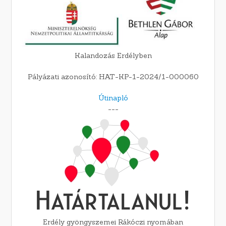
Kalandozás Erdélyben
Pályázati azonosító: HAT-KP-1-2024/1-000060
Útinapló
---
Erdély gyöngyszemei Rákóczi nyomában