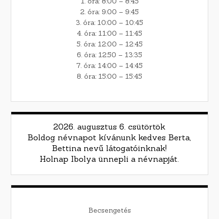
1. óra: 8:00 – 8:45
2. óra: 9:00 – 9:45
3. óra: 10:00 – 10:45
4. óra: 11:00 – 11:45
5. óra: 12:00 – 12:45
6. óra: 12:50 – 13:35
7. óra: 14:00 – 14:45
8. óra: 15:00 – 15:45
2026. augusztus 6. csütörtök
Boldog névnapot kívánunk kedves Berta,
Bettina nevű látogatóinknak!
Holnap Ibolya ünnepli a névnapját.
Becsengetés