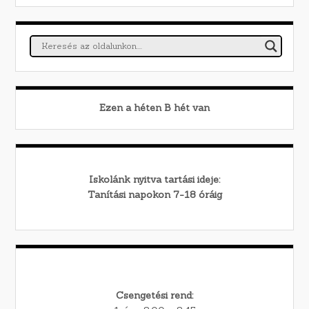
Ezen a héten
B
hét van
Iskolánk nyitva tartási ideje:
Tanítási napokon 7-18 óráig
Csengetési rend: