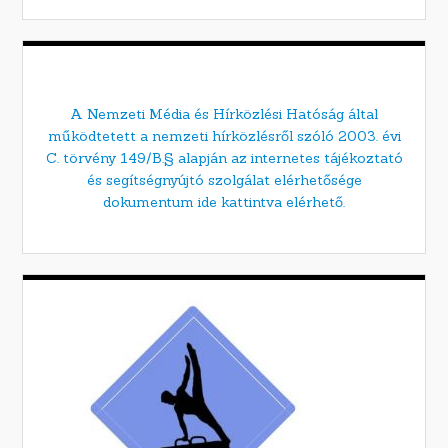
A Nemzeti Média és Hírközlési Hatóság által
működtetett a nemzeti hírközlésről szóló 2003. évi
C. törvény 149/B.§ alapján az internetes tájékoztató
és segítségnyújtó szolgálat elérhetősége
dokumentum ide kattintva elérhető.