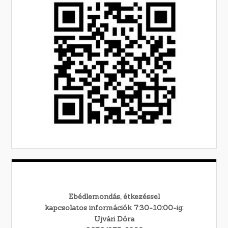
Ebédlemondás, étkezéssel
kapcsolatos információk 7:30-10:00-ig:
Ujvári Dóra