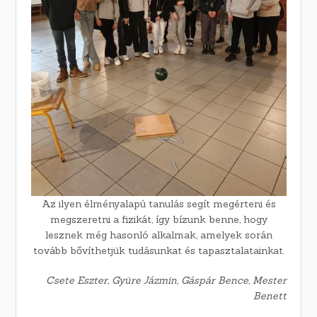
Az ilyen élményalapú tanulás segít megérteni és
megszeretni a fizikát, így bízunk benne, hogy
lesznek még hasonló alkalmak, amelyek során
tovább bővíthetjük tudásunkat és tapasztalatainkat.
Csete Eszter, Gyüre Jázmin, Gáspár Bence, Mester
Benett