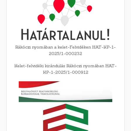
Rákóczi nyomában a kelet-Felvidéken HAT-KP-1-
2025/1-000232
Kelet-felvidéki kirándulás Rákóczi nyomában HAT-
KP-1-2025/1-000912