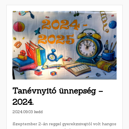
Tanévnyitó ünnepség –
2024.
2024.09.03. kedd
Szeptember 2-án reggel gyerekzsivajtól volt hangos