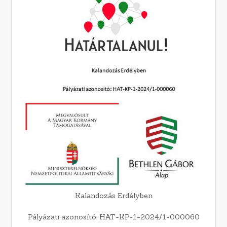
Kalandozás Erdélyben
Pályázati azonosító: HAT-KP-1-2024/1-000060