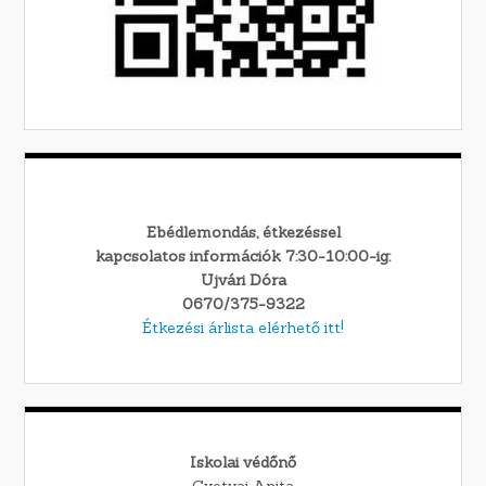
Ebédlemondás, étkezéssel
kapcsolatos információk 7:30-10:00-ig:
Ujvári Dóra
0670/375-9322
Étkezési árlista elérhető itt!
Iskolai védőnő