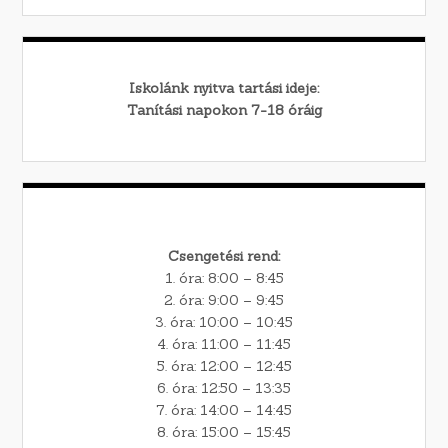
Iskolánk nyitva tartási ideje:
Tanítási napokon 7-18 óráig
Csengetési rend:
1. óra: 8:00 – 8:45
2. óra: 9:00 – 9:45
3. óra: 10:00 – 10:45
4. óra: 11:00 – 11:45
5. óra: 12:00 – 12:45
6. óra: 12:50 – 13:35
7. óra: 14:00 – 14:45
8. óra: 15:00 – 15:45