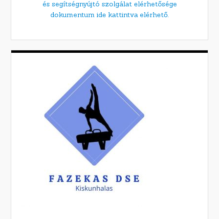
és segítségnyújtó szolgálat elérhetősége
dokumentum ide kattintva elérhető.