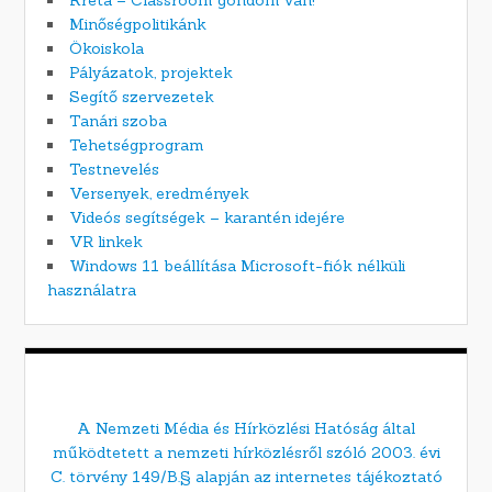
Kréta – Classroom gondom van!
Minőségpolitikánk
Ökoiskola
Pályázatok, projektek
Segítő szervezetek
Tanári szoba
Tehetségprogram
Testnevelés
Versenyek, eredmények
Videós segítségek – karantén idejére
VR linkek
Windows 11 beállítása Microsoft-fiók nélküli
használatra
A Nemzeti Média és Hírközlési Hatóság által
működtetett a nemzeti hírközlésről szóló 2003. évi
C. törvény 149/B.§ alapján az internetes tájékoztató