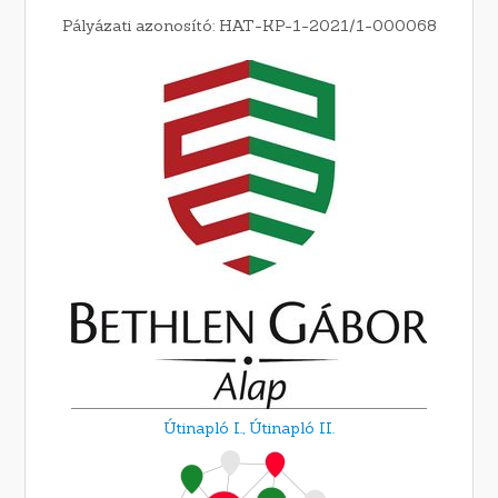
Pályázati azonosító: HAT-KP-1-2021/1-000068
Útinapló I.,
Útinapló II.