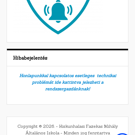
Hibabejelentés
Honlapunkkal kapcsolatos esetleges technikai
problémát ide kattintva jelezheti a
rendszergazdánknak!
Copyright © 2026. − Kiskunhalasi Fazekas Mihály
Általános Iskola − Minden jog fenntartva