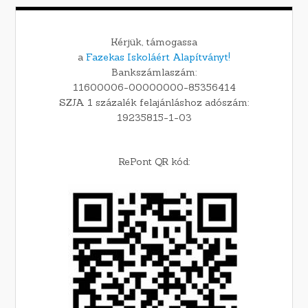
Kérjük, támogassa
a
Fazekas Iskoláért Alapítványt!
Bankszámlaszám:
11600006-00000000-85356414
SZJA 1 százalék felajánláshoz adószám:
19235815-1-03
RePont QR kód: