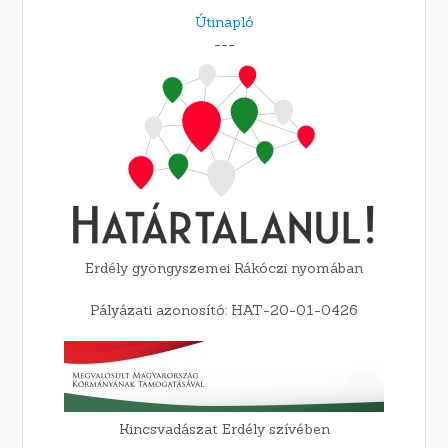
Útinapló
---
Erdély gyöngyszemei Rákóczi nyomában
Pályázati azonosító: HAT-20-01-0426
Kincsvadászat Erdély szívében