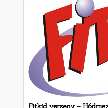
Fitkid verseny – Hódme