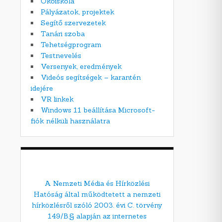
Ökoiskola
Pályázatok, projektek
Segítő szervezetek
Tanári szoba
Tehetségprogram
Testnevelés
Versenyek, eredmények
Videós segítségek – karantén
idejére
VR linkek
Windows 11 beállítása Microsoft-
fiók nélküli használatra
A Nemzeti Média és Hírközlési
Hatóság által működtetett a nemzeti
hírközlésről szóló 2003. évi C. törvény
149/B.§ alapján az internetes