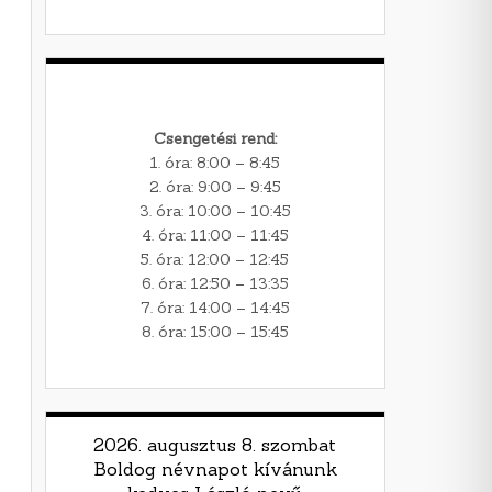
Csengetési rend:
1. óra: 8:00 – 8:45
2. óra: 9:00 – 9:45
3. óra: 10:00 – 10:45
4. óra: 11:00 – 11:45
5. óra: 12:00 – 12:45
6. óra: 12:50 – 13:35
7. óra: 14:00 – 14:45
8. óra: 15:00 – 15:45
2026. augusztus 8. szombat
Boldog névnapot kívánunk