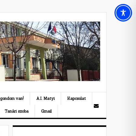
 gondom van!
A.I. Matyi
Kapcsolat
Tanári szoba
Gmail