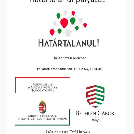
Kalandozás Erdélyben