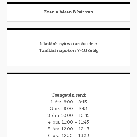
Ezen a héten
B
hét van
Iskolánk nyitva tartási ideje:
Tanítási napokon 7-18 óráig
Csengetési rend:
1. óra: 8:00 – 8:45
2. óra: 9:00 – 9:45
3. óra: 10:00 – 10:45
4. óra: 11:00 – 11:45
5. óra: 12:00 – 12:45
6. óra: 12:50 – 13:35