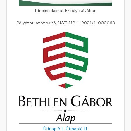
Kincsvadászat Erdély szívében
Pályázati azonosító: HAT-KP-1-2021/1-000068
Útinapló I.,
Útinapló II.