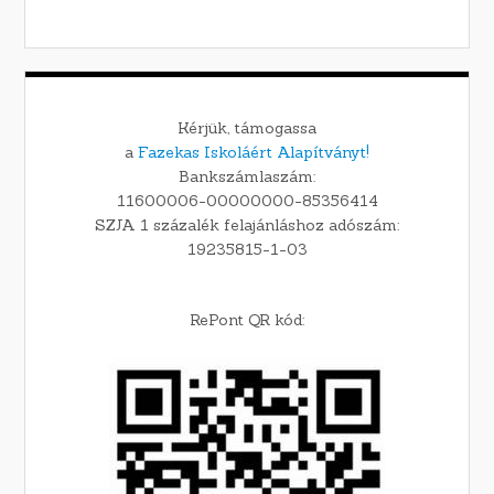
Kérjük, támogassa
a
Fazekas Iskoláért Alapítványt!
Bankszámlaszám:
11600006-00000000-85356414
SZJA 1 százalék felajánláshoz adószám:
19235815-1-03
RePont QR kód: