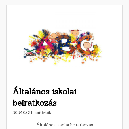
Általános iskolai
beiratkozás
2024.03.21. csütörtök
Általános iskolai beiratkozás