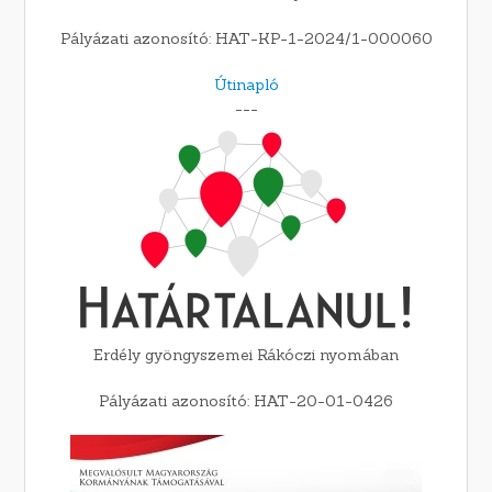
Pályázati azonosító: HAT-KP-1-2024/1-000060
Útinapló
---
Erdély gyöngyszemei Rákóczi nyomában
Pályázati azonosító: HAT-20-01-0426