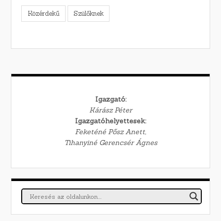
Közérdekű
Szülőknek
Igazgató:
Kárász Péter
Igazgatóhelyettesek:
Feketéné Pősz Anett,
Tihanyiné Gerencsér Ágnes