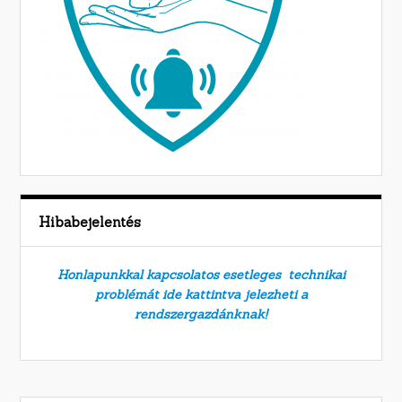
Hibabejelentés
Honlapunkkal kapcsolatos esetleges technikai
problémát ide kattintva jelezheti a
rendszergazdánknak!