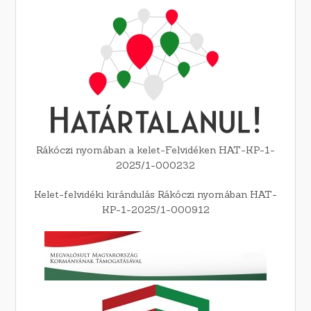
Rákóczi nyomában a kelet-Felvidéken HAT-KP-1-
2025/1-000232
Kelet-felvidéki kirándulás Rákóczi nyomában HAT-
KP-1-2025/1-000912