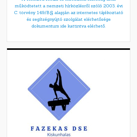
működtetett a nemzeti hírközlésről szóló 2003. évi
C. törvény 149/B.§ alapján az internetes tájékoztató
és segítségnyújtó szolgálat elérhetősége
dokumentum ide kattintva elérhető.