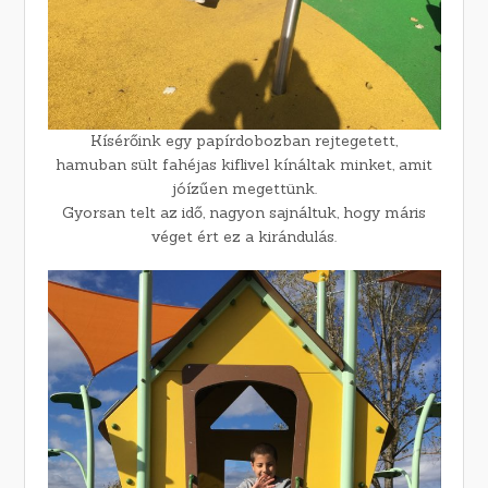
Kísérőink egy papírdobozban rejtegetett,
hamuban sült fahéjas kiflivel kínáltak minket, amit
jóízűen megettünk.
Gyorsan telt az idő, nagyon sajnáltuk, hogy máris
véget ért ez a kirándulás.