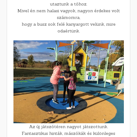
utaztunk a tóhoz.
Mivel én nem halasi vagyok, nagyon érdekes volt
számomra,
hogy a busz sok felé kanyargott velünk, mire
odaértünk.
Az új játszótéren nagyot játszottunk.
Fantasztikus hinták, mászókák és különleges