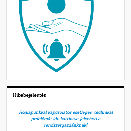
Hibabejelentés
Honlapunkkal kapcsolatos esetleges technikai
problémát ide kattintva jelezheti a
rendszergazdánknak!