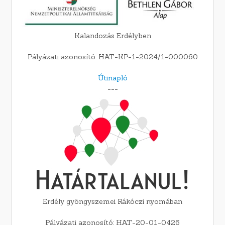
Kalandozás Erdélyben
Pályázati azonosító: HAT-KP-1-2024/1-000060
Útinapló
---
Erdély gyöngyszemei Rákóczi nyomában
Pályázati azonosító: HAT-20-01-0426