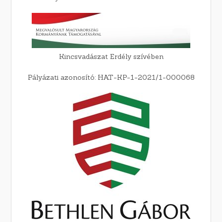
Kincsvadászat Erdély szívében
Pályázati azonosító: HAT-KP-1-2021/1-000068