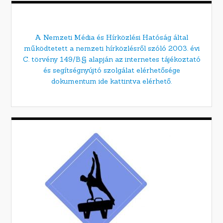
A Nemzeti Média és Hírközlési Hatóság által
működtetett a nemzeti hírközlésről szóló 2003. évi
C. törvény 149/B.§ alapján az internetes tájékoztató
és segítségnyújtó szolgálat elérhetősége
dokumentum ide kattintva elérhető.