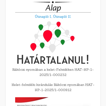
Útinapló I.,
Útinapló II.
Rákóczi nyomában a kelet-Felvidéken HAT-KP-1-
2025/1-000232
Kelet-felvidéki kirándulás Rákóczi nyomában HAT-
KP-1-2025/1-000912