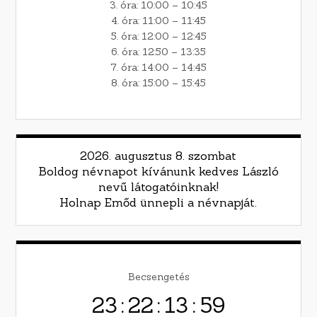
3. óra: 10:00 – 10:45
4. óra: 11:00 – 11:45
5. óra: 12:00 – 12:45
6. óra: 12:50 – 13:35
7. óra: 14:00 – 14:45
8. óra: 15:00 – 15:45
2026. augusztus 8. szombat
Boldog névnapot kívánunk kedves László
nevű látogatóinknak!
Holnap Emőd ünnepli a névnapját.
Becsengetés
23
:
22
:
13
:
58