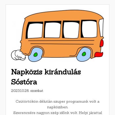
Napközis kirándulás
Sóstóra
2023.10.28. szombat
Csütörtökön délután szuper programunk volt a
napköziben.
Szerencsére nagyon szép időnk volt. Helyi járattal