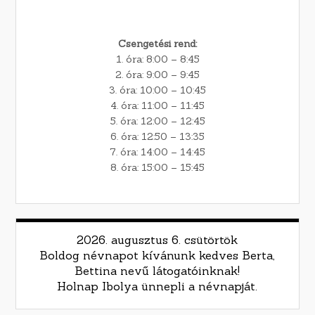
Csengetési rend:
1. óra: 8:00 – 8:45
2. óra: 9:00 – 9:45
3. óra: 10:00 – 10:45
4. óra: 11:00 – 11:45
5. óra: 12:00 – 12:45
6. óra: 12:50 – 13:35
7. óra: 14:00 – 14:45
8. óra: 15:00 – 15:45
2026. augusztus 6. csütörtök
Boldog névnapot kívánunk kedves Berta,
Bettina nevű látogatóinknak!
Holnap Ibolya ünnepli a névnapját.