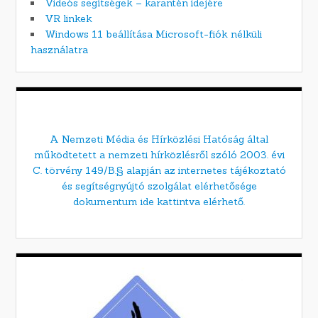
Videós segítségek – karantén idejére
VR linkek
Windows 11 beállítása Microsoft-fiók nélküli
használatra
A Nemzeti Média és Hírközlési Hatóság által
működtetett a nemzeti hírközlésről szóló 2003. évi
C. törvény 149/B.§ alapján az internetes tájékoztató
és segítségnyújtó szolgálat elérhetősége
dokumentum ide kattintva elérhető.