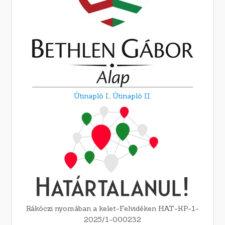
Útinapló I.,
Útinapló II.
Rákóczi nyomában a kelet-Felvidéken HAT-KP-1-
2025/1-000232