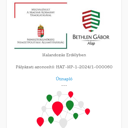
Kalandozás Erdélyben
Pályázati azonosító: HAT-KP-1-2024/1-000060
Útinapló
---