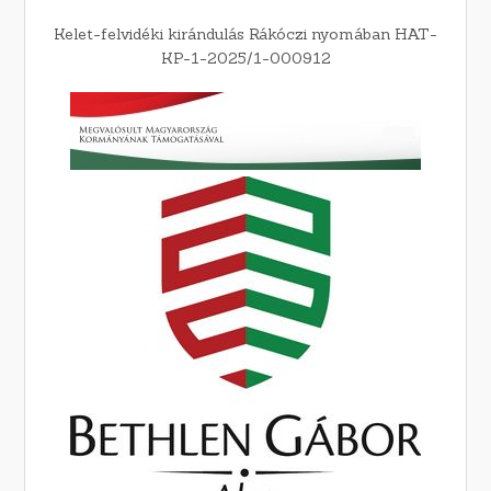
Kelet-felvidéki kirándulás Rákóczi nyomában HAT-
KP-1-2025/1-000912