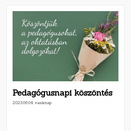
Pedagógusnapi köszöntés
2023.06.04. vasárnap