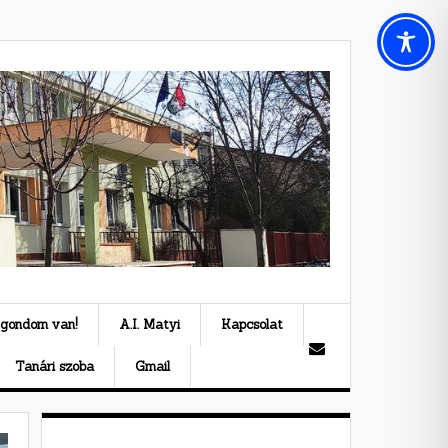
 gondom van!
A.I. Matyi
Kapcsolat
Tanári szoba
Gmail