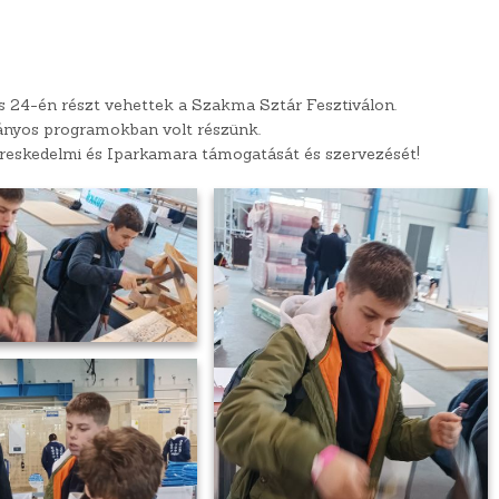
lis 24-én részt vehettek a Szakma Sztár Fesztiválon.
ványos programokban volt részünk.
reskedelmi és Iparkamara támogatását és szervezését!