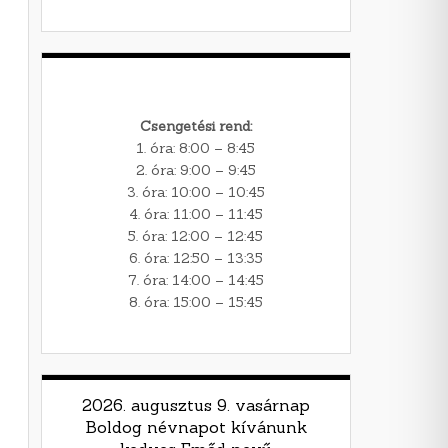
Csengetési rend:
1. óra: 8:00 – 8:45
2. óra: 9:00 – 9:45
3. óra: 10:00 – 10:45
4. óra: 11:00 – 11:45
5. óra: 12:00 – 12:45
6. óra: 12:50 – 13:35
7. óra: 14:00 – 14:45
8. óra: 15:00 – 15:45
2026. augusztus 9. vasárnap
Boldog névnapot kívánunk