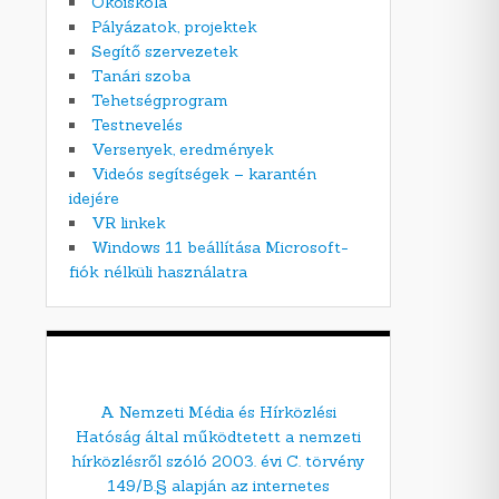
Ökoiskola
Pályázatok, projektek
Segítő szervezetek
Tanári szoba
Tehetségprogram
Testnevelés
Versenyek, eredmények
Videós segítségek – karantén
idejére
VR linkek
Windows 11 beállítása Microsoft-
fiók nélküli használatra
A Nemzeti Média és Hírközlési
Hatóság által működtetett a nemzeti
hírközlésről szóló 2003. évi C. törvény
149/B.§ alapján az internetes