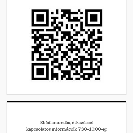
Ebédlemondás, étkezéssel
kapcsolatos információk 7:30-10:00-ig: