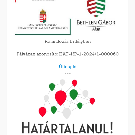
Kalandozás Erdélyben
Pályázati azonosító: HAT-KP-1-2024/1-000060
Útinapló
---