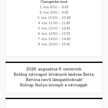
Csengetési rend:
1. óra: 8:00 – 8:45
2. óra: 9:00 – 9:45
3. óra: 10:00 – 10:45
4. óra: 11:00 – 11:45
5. óra: 12:00 – 12:45
6. óra: 12:50 – 13:35
7. óra: 14:00 – 14:45
8. óra: 15:00 – 15:45
2026. augusztus 6. csütörtök
Boldog névnapot kívánunk kedves Berta,
Bettina nevű látogatóinknak!
Holnap Ibolya ünnepli a névnapját.