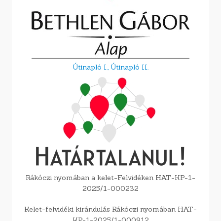
Útinapló I.,
Útinapló II.
Rákóczi nyomában a kelet-Felvidéken HAT-KP-1-
2025/1-000232
Kelet-felvidéki kirándulás Rákóczi nyomában HAT-
KP-1-2025/1-000912