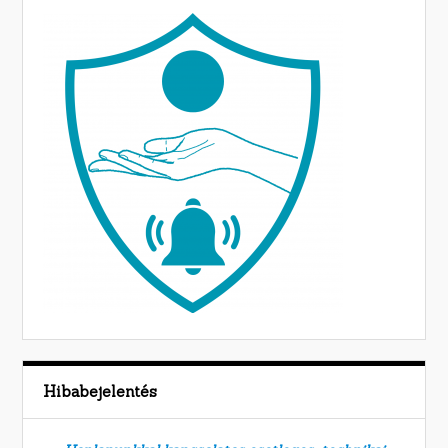
Hibabejelentés