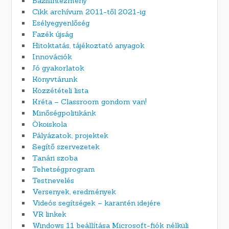
Bázisintézmény
Cikk archívum 2011-től 2021-ig
Esélyegyenlőség
Fazék újság
Hitoktatás, tájékoztató anyagok
Innovációk
Jó gyakorlatok
Könyvtárunk
Közzétételi lista
Kréta – Classroom gondom van!
Minőségpolitikánk
Ökoiskola
Pályázatok, projektek
Segítő szervezetek
Tanári szoba
Tehetségprogram
Testnevelés
Versenyek, eredmények
Videós segítségek – karantén idejére
VR linkek
Windows 11 beállítása Microsoft-fiók nélküli