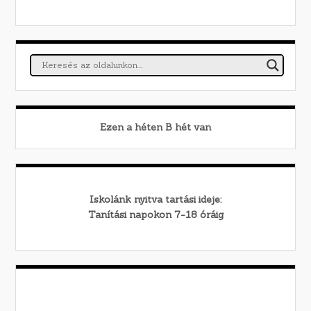
Ezen a héten
B
hét van
Iskolánk nyitva tartási ideje:
Tanítási napokon 7-18 óráig