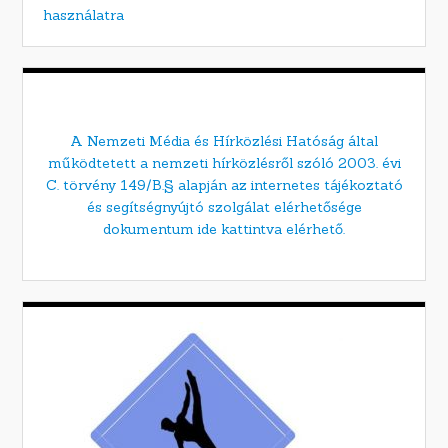
használatra
A Nemzeti Média és Hírközlési Hatóság által
működtetett a nemzeti hírközlésről szóló 2003. évi
C. törvény 149/B.§ alapján az internetes tájékoztató
és segítségnyújtó szolgálat elérhetősége
dokumentum ide kattintva elérhető.