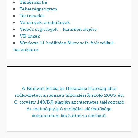
Tanári szoba
Tehetségprogram
Testnevelés
Versenyek, eredmények
Videós segítségek – karantén idejére
VR linkek
Windows 11 beállítása Microsoft-fiók nélküli
használatra
A Nemzeti Média és Hírközlési Hatóság által
működtetett a nemzeti hírközlésről szóló 2003. évi
C. törvény 149/B.§ alapján az internetes tájékoztató
és segítségnyújtó szolgálat elérhetősége
dokumentum ide kattintva elérhető.