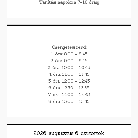
Tanítási napokon 7-18 óráig
Csengetési rend:
1. óra: 8:00 – 8:45
2. óra: 9:00 – 9:45
3. óra: 10:00 – 10:45
4. óra: 11:00 – 11:45
5. óra: 12:00 – 12:45
6. óra: 12:50 – 13:35
7. óra: 14:00 – 14:45
8. óra: 15:00 – 15:45
2026. augusztus 6. csütörtök