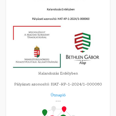
Kalandozás Erdélyben
Pályázati azonosító: HAT-KP-1-2024/1-000060
Útinapló
---