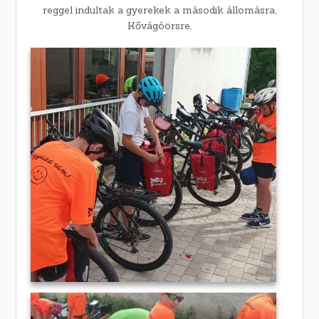
reggel indultak a gyerekek a második állomásra,
Kővágóörsre.