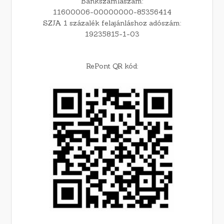
Bankszámlaszám:
11600006-00000000-85356414
SZJA 1 százalék felajánláshoz adószám:
19235815-1-03
RePont QR kód: