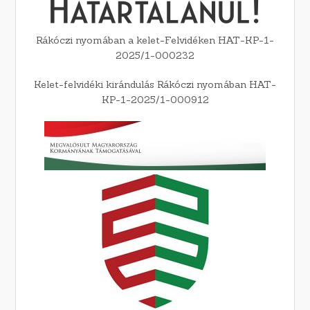
Rákóczi nyomában a kelet-Felvidéken HAT-KP-1-
2025/1-000232
Kelet-felvidéki kirándulás Rákóczi nyomában HAT-
KP-1-2025/1-000912