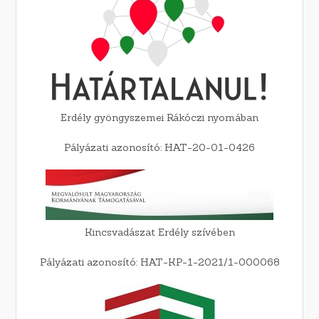
Erdély gyöngyszemei Rákóczi nyomában
Pályázati azonosító: HAT-20-01-0426
Kincsvadászat Erdély szívében
Pályázati azonosító: HAT-KP-1-2021/1-000068