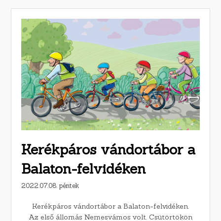
Kerékpáros vándortábor a
Balaton-felvidéken
2022.07.08. péntek
Kerékpáros vándortábor a Balaton-felvidéken.
Az első állomás Nemesvámos volt. Csütörtökön