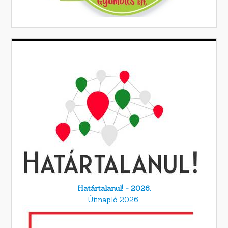
Határtalanul! - 2026.
Útinapló 2026.,