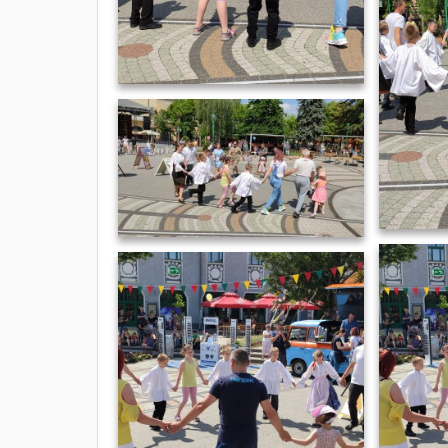
foter_22_22
foter_22_25