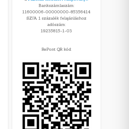
Bankszámlaszám:
11600006-00000000-85356414
SZJA 1 százalék felajánláshoz
adószám:
19235815-1-03
RePont QR kód: