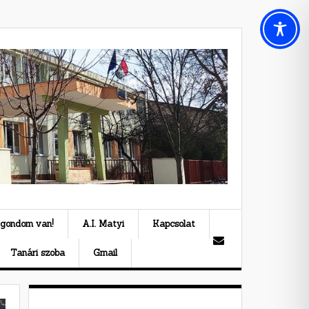
 gondom van!
A.I. Matyi
Kapcsolat
Tanári szoba
Gmail