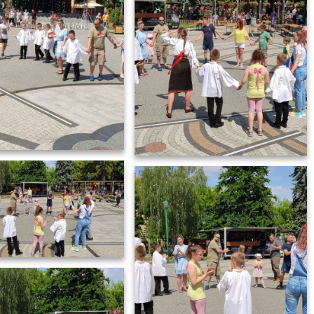
foter_22_21