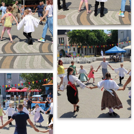
foter_22_23
foter_22_24