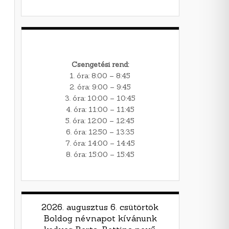
Csengetési rend:
1. óra: 8:00 – 8:45
2. óra: 9:00 – 9:45
3. óra: 10:00 – 10:45
4. óra: 11:00 – 11:45
5. óra: 12:00 – 12:45
6. óra: 12:50 – 13:35
7. óra: 14:00 – 14:45
8. óra: 15:00 – 15:45
2026. augusztus 6. csütörtök
Boldog névnapot kívánunk