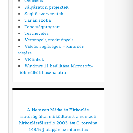
Ökoiskola
Pályázatok, projektek
Segítő szervezetek
Tanári szoba
Tehetségprogram
Testnevelés
Versenyek, eredmények
Videós segítségek – karantén
idejére
VR linkek
Windows 11 beállítása Microsoft-
fiók nélküli használatra
A Nemzeti Média és Hírközlési
Hatóság által működtetett a nemzeti
hírközlésről szóló 2003. évi C. törvény
149/B.§ alapján az internetes