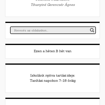
Tihanyiné Gerencsér Ágnes
Ezen a héten
B
hét van
Iskolánk nyitva tartási ideje:
Tanítási napokon 7-18 óráig