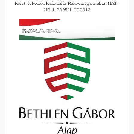
Kelet-felvidéki kirándulás Rákóczi nyomában HAT-
KP-1-2025/1-000912