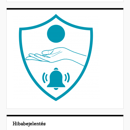
Hibabejelentés