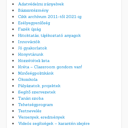
Adatvédelmi irányelvek
Bázisintézmény
Cikk archívum 2011-től 2021-ig
Esélyegyenlőség
Fazék újság
Hitoktatás, tájékoztató anyagok
Innovációk
Jó gyakorlatok
Könyvtárunk
Közzétételi lista
Kréta – Classroom gondom van!
Minőségpolitikánk
Ökoiskola
Pályázatok, projektek
Segítő szervezetek
Tanári szoba
Tehetségprogram
Testnevelés
Versenyek, eredmények
Videós segítségek – karantén idejére