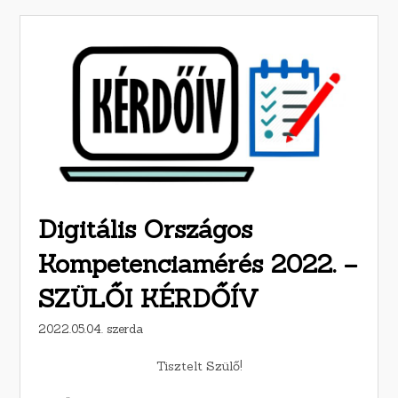
Digitális Országos
Kompetenciamérés 2022. –
SZÜLŐI KÉRDŐÍV
2022.05.04. szerda
Tisztelt Szülő!