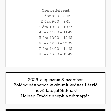
Csengetési rend:
1. óra: 8:00 – 8:45
2. óra: 9:00 – 9:45
3. óra: 10:00 – 10:45
4. óra: 11:00 – 11:45
5. óra: 12:00 – 12:45
6. óra: 12:50 – 13:35
7. óra: 14:00 – 14:45
8. óra: 15:00 – 15:45
2026. augusztus 8. szombat
Boldog névnapot kívánunk kedves László
nevű látogatóinknak!
Holnap Emőd ünnepli a névnapját.