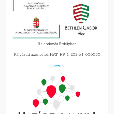
Kalandozás Erdélyben
Pályázati azonosító: HAT-KP-1-2024/1-000060
Útinapló
---