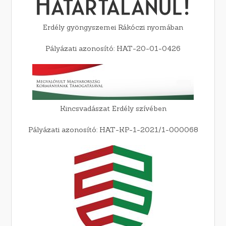
Erdély gyöngyszemei Rákóczi nyomában
Pályázati azonosító: HAT-20-01-0426
Kincsvadászat Erdély szívében
Pályázati azonosító: HAT-KP-1-2021/1-000068