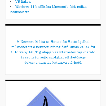
VR linkek
Windows 11 beállítása Microsoft-fiók nélküli
használatra
A Nemzeti Média és Hírközlési Hatóság által
működtetett a nemzeti hírközlésről szóló 2003. évi
C. törvény 149/B.§ alapján az internetes tájékoztató
és segítségnyújtó szolgálat elérhetősége
dokumentum ide kattintva elérhető.