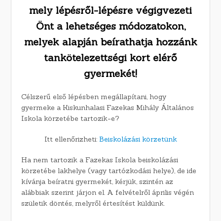
mely lépésről-lépésre végigvezeti
Önt a lehetséges módozatokon,
melyek alapján beírathatja hozzánk
tankötelezettségi kort elérő
gyermekét!
Célszerű első lépésben megállapítani, hogy
gyermeke a Kiskunhalasi Fazekas Mihály Általános
Iskola körzetébe tartozik-e?
Itt ellenőrizheti:
Beiskolázási körzetünk
Ha nem tartozik a Fazekas Iskola beiskolázási
körzetébe lakhelye (vagy tartózkodási helye), de ide
kívánja beíratni gyermekét, kérjük, szintén az
alábbiak szerint járjon el. A felvételről április végén
születik döntés, melyről értesítést küldünk.