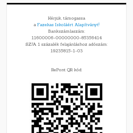
Kérjük, támogassa
a
Fazekas Iskoláért Alapítványt!
Bankszámlaszám:
11600006-00000000-85356414
SZJA 1 százalék felajánláshoz adószám:
19235815-1-03
RePont QR kód: