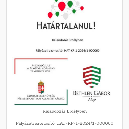
Kalandozás Erdélyben
Pályázati azonosító: HAT-KP-1-2024/1-000060