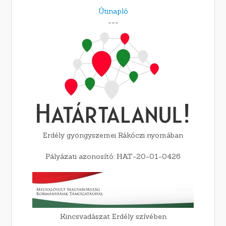
Útinapló
---
Erdély gyöngyszemei Rákóczi nyomában
Pályázati azonosító: HAT-20-01-0426
Kincsvadászat Erdély szívében