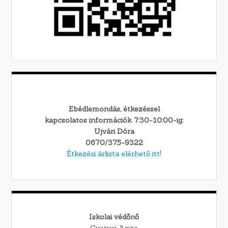
Ebédlemondás, étkezéssel
kapcsolatos információk 7:30-10:00-ig:
Ujvári Dóra
0670/375-9322
Étkezési árlista elérhető itt!
Iskolai védőnő