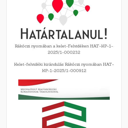
Rákóczi nyomában a kelet-Felvidéken HAT-KP-1-
2025/1-000232
Kelet-felvidéki kirándulás Rákóczi nyomában HAT-
KP-1-2025/1-000912