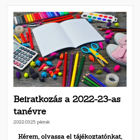
Beiratkozás a 2022-23-as
tanévre
2022.03.25. péntek
Kérem, olvassa el tájékoztatónkat,