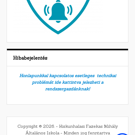
Hibabejelentés
Honlapunkkal kapcsolatos esetleges technikai
problémát ide kattintva jelezheti a
rendszergazdánknak!
Copyright © 2026. − Kiskunhalasi Fazekas Mihály
Általános Iskola − Minden jog fenntartva