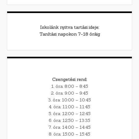
Iskolánk nyitva tartási ideje:
Tanítási napokon 7-18 óráig
Csengetési rend:
1. óra: 8:00 – 8:45
2. óra: 9:00 – 9:45
3. óra: 10:00 – 10:45
4. óra: 11:00 – 11:45
5. óra: 12:00 – 12:45
6. óra: 12:50 – 13:35
7. óra: 14:00 – 14:45
8. óra: 15:00 – 15:45