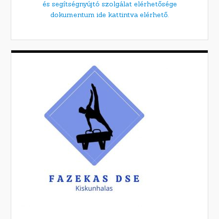
és segítségnyújtó szolgálat elérhetősége
dokumentum ide kattintva elérhető.