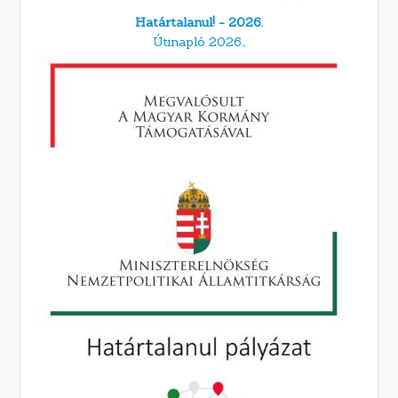
Határtalanul! - 2026.
Útinapló 2026.,