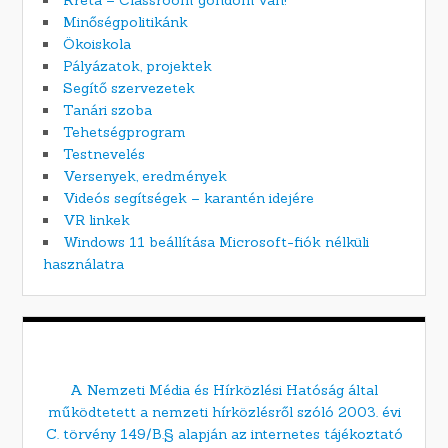
Kréta – Classroom gondom van!
Minőségpolitikánk
Ökoiskola
Pályázatok, projektek
Segítő szervezetek
Tanári szoba
Tehetségprogram
Testnevelés
Versenyek, eredmények
Videós segítségek – karantén idejére
VR linkek
Windows 11 beállítása Microsoft-fiók nélküli
használatra
A Nemzeti Média és Hírközlési Hatóság által
működtetett a nemzeti hírközlésről szóló 2003. évi
C. törvény 149/B.§ alapján az internetes tájékoztató