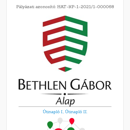
Pályázati azonosító: HAT-KP-1-2021/1-000068
Útinapló I.,
Útinapló II.