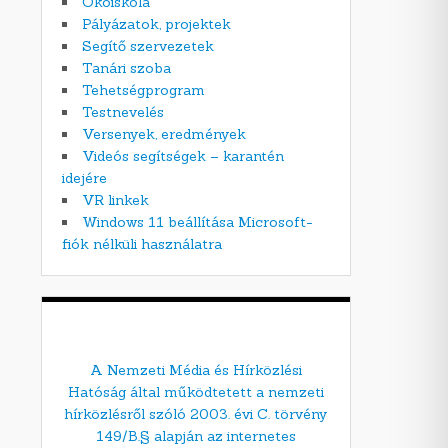
Ökoiskola
Pályázatok, projektek
Segítő szervezetek
Tanári szoba
Tehetségprogram
Testnevelés
Versenyek, eredmények
Videós segítségek – karantén
idejére
VR linkek
Windows 11 beállítása Microsoft-
fiók nélküli használatra
A Nemzeti Média és Hírközlési
Hatóság által működtetett a nemzeti
hírközlésről szóló 2003. évi C. törvény
149/B.§ alapján az internetes