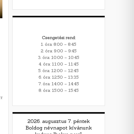
Csengetési rend:
1. óra: 8:00 – 8:45
2. óra: 9:00 – 9:45
3. óra: 10:00 – 10:45
4. óra: 11:00 – 11:45
5. óra: 12:00 – 12:45
6. óra: 12:50 – 13:35
7. óra: 14:00 – 14:45
8. óra: 15:00 – 15:45
tt
2026. augusztus 7. péntek
Boldog névnapot kívánunk