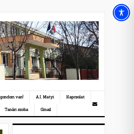
 gondom van!
A.I. Matyi
Kapcsolat
Tanári szoba
Gmail