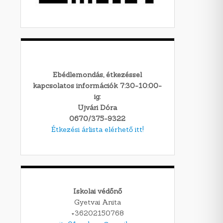
Ebédlemondás, étkezéssel
kapcsolatos információk 7:30-10:00-
ig:
Ujvári Dóra
0670/375-9322
Étkezési árlista elérhető itt!
Iskolai védőnő
Gyetvai Anita
+36202150768