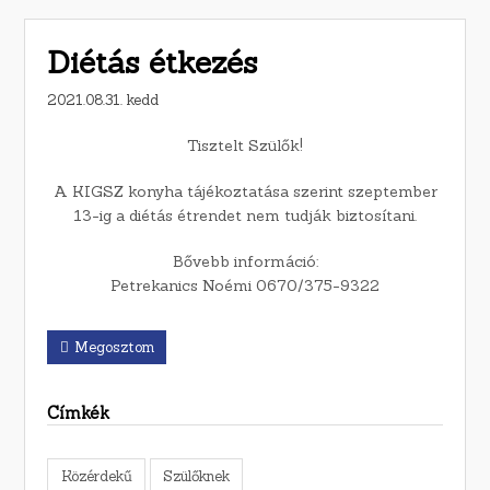
Diétás étkezés
2021.08.31. kedd
Tisztelt Szülők!
A KIGSZ konyha tájékoztatása szerint szeptember
13-ig a diétás étrendet nem tudják biztosítani.
Bővebb információ:
Petrekanics Noémi 0670/375-9322
Megosztom
Címkék
Közérdekű
Szülőknek