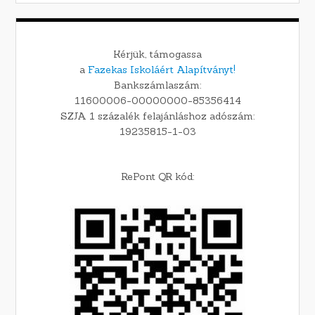
Kérjük, támogassa
a
Fazekas Iskoláért Alapítványt!
Bankszámlaszám:
11600006-00000000-85356414
SZJA 1 százalék felajánláshoz adószám:
19235815-1-03
RePont QR kód: