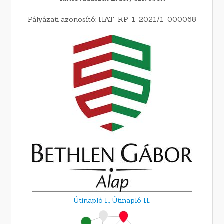
Pályázati azonosító: HAT-KP-1-2021/1-000068
Útinapló I.,
Útinapló II.