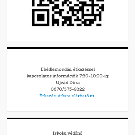
Ebédlemondás, étkezéssel
kapcsolatos információk 7:30-10:00-ig:
Ujvári Dóra
0670/375-9322
Étkezési árlista elérhető itt!
Iskolai védőnő