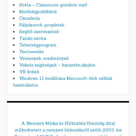
Kréta – Classroom gondom van!
Minőségpolitikánk
Ökoiskola
Pályázatok, projektek
Segítő szervezetek
Tanári szoba
Tehetségprogram
Testnevelés
Versenyek, eredmények
Videós segítségek – karantén idejére
VR linkek
Windows 11 beállítása Microsoft-fiók nélküli
használatra
A Nemzeti Média és Hírközlési Hatóság által
működtetett a nemzeti hírközlésről szóló 2003. évi