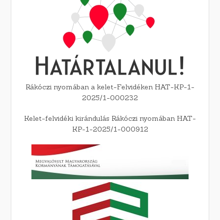
Rákóczi nyomában a kelet-Felvidéken HAT-KP-1-
2025/1-000232
Kelet-felvidéki kirándulás Rákóczi nyomában HAT-
KP-1-2025/1-000912