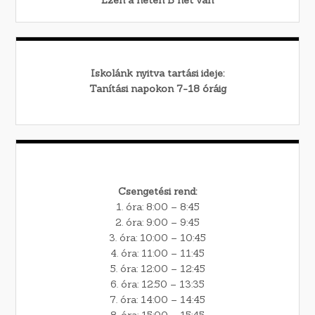
Iskolánk nyitva tartási ideje:
Tanítási napokon 7-18 óráig
Csengetési rend:
1. óra: 8:00 – 8:45
2. óra: 9:00 – 9:45
3. óra: 10:00 – 10:45
4. óra: 11:00 – 11:45
5. óra: 12:00 – 12:45
6. óra: 12:50 – 13:35
7. óra: 14:00 – 14:45
8. óra: 15:00 – 15:45