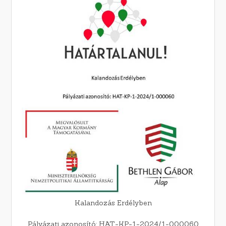
Kalandozás Erdélyben
Pályázati azonosító: HAT-KP-1-2024/1-000060