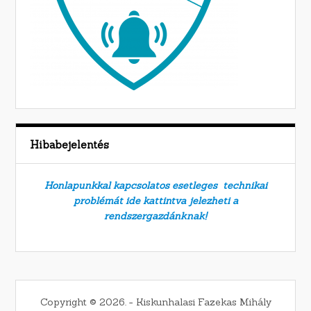
Hibabejelentés
Honlapunkkal kapcsolatos esetleges technikai
problémát ide kattintva jelezheti a
rendszergazdánknak!
Copyright © 2026. − Kiskunhalasi Fazekas Mihály