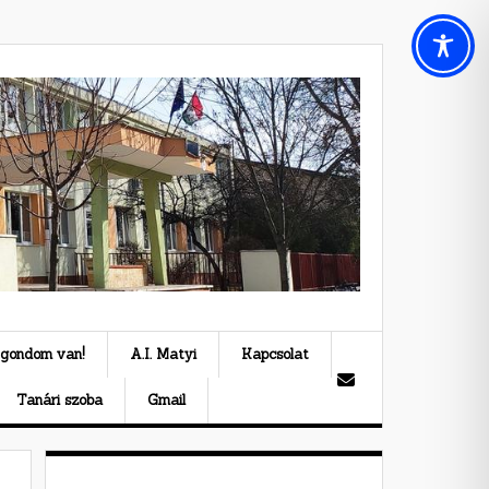
 gondom van!
A.I. Matyi
Kapcsolat
Tanári szoba
Gmail