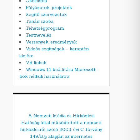
Ökoiskola
Pályázatok, projektek
Segítő szervezetek
Tanári szoba
Tehetségprogram
Testnevelés
Versenyek, eredmények
Videós segítségek – karantén
idejére
VR linkek
Windows 11 beállítása Microsoft-
fiók nélküli használatra
A Nemzeti Média és Hírközlési
Hatóság által működtetett a nemzeti
hírközlésről szóló 2003. évi C. törvény
149/B.§ alapján az internetes