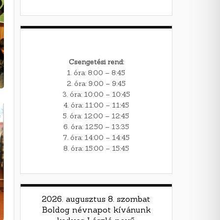
Csengetési rend:
1. óra: 8:00 – 8:45
2. óra: 9:00 – 9:45
3. óra: 10:00 – 10:45
4. óra: 11:00 – 11:45
5. óra: 12:00 – 12:45
6. óra: 12:50 – 13:35
7. óra: 14:00 – 14:45
8. óra: 15:00 – 15:45
2026. augusztus 8. szombat
Boldog névnapot kívánunk