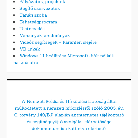
Pályázatok, projektek
Segítő szervezetek
Tanári szoba
Tehetségprogram
Testnevelés
Versenyek, eredmények
Videós segítségek – karantén idejére
VR linkek
Windows 11 beállítása Microsoft-fiók nélküli
használatra
A Nemzeti Média és Hírközlési Hatóság által
működtetett a nemzeti hírközlésről szóló 2003. évi
C. törvény 149/B.§ alapján az internetes tájékoztató
és segítségnyújtó szolgálat elérhetősége
dokumentum ide kattintva elérhető.