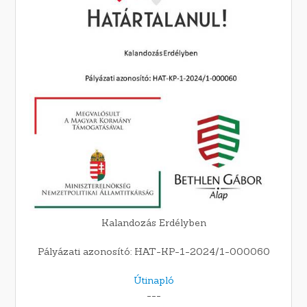
Kalandozás Erdélyben
Pályázati azonosító: HAT-KP-1-2024/1-000060
Útinapló
---