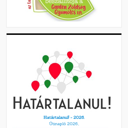
Határtalanul! - 2026.
Útinapló 2026.,