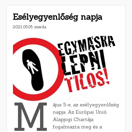
Esélyegyenlőség napja
2021.05.05. szerda
M
ájus 5-e, az esélyegyenlőség
napja. Az Európai Unió
Alapjogi Chartája
fogalmazta meg és a