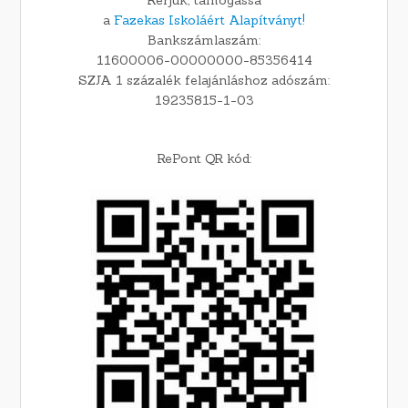
a
Fazekas Iskoláért Alapítványt!
Bankszámlaszám:
11600006-00000000-85356414
SZJA 1 százalék felajánláshoz adószám:
19235815-1-03
RePont QR kód: