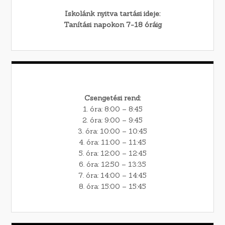
Iskolánk nyitva tartási ideje:
Tanítási napokon 7-18 óráig
Csengetési rend:
1. óra: 8:00 – 8:45
2. óra: 9:00 – 9:45
3. óra: 10:00 – 10:45
4. óra: 11:00 – 11:45
5. óra: 12:00 – 12:45
6. óra: 12:50 – 13:35
7. óra: 14:00 – 14:45
8. óra: 15:00 – 15:45