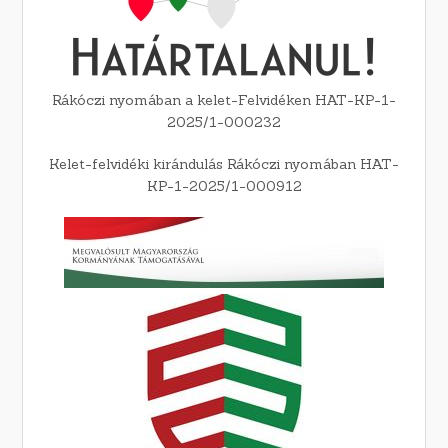
Rákóczi nyomában a kelet-Felvidéken HAT-KP-1-
2025/1-000232
Kelet-felvidéki kirándulás Rákóczi nyomában HAT-
KP-1-2025/1-000912