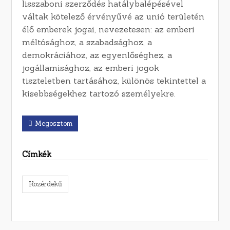
lisszaboni szerződés hatálybalépésével
váltak kötelező érvényűvé az unió területén
élő emberek jogai, nevezetesen: az emberi
méltósághoz, a szabadsághoz, a
demokráciához, az egyenlőséghez, a
jogállamisághoz, az emberi jogok
tiszteletben tartásához, különös tekintettel a
kisebbségekhez tartozó személyekre.
Megosztom
Címkék
Közérdekű