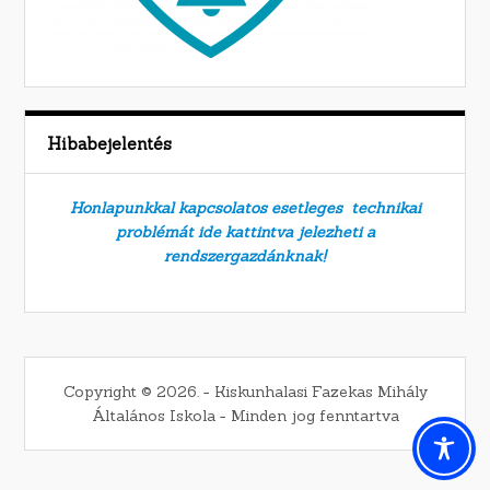
Hibabejelentés
Honlapunkkal kapcsolatos esetleges technikai
problémát ide kattintva jelezheti a
rendszergazdánknak!
Copyright © 2026. − Kiskunhalasi Fazekas Mihály
Általános Iskola − Minden jog fenntartva