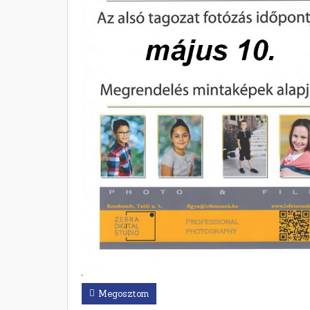
Megosztom