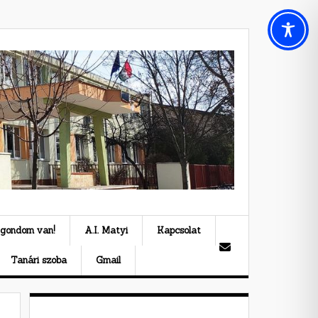
 gondom van!
A.I. Matyi
Kapcsolat
Tanári szoba
Gmail