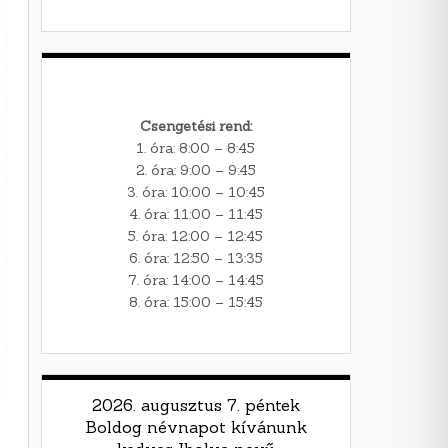
Csengetési rend:
1. óra: 8:00 – 8:45
2. óra: 9:00 – 9:45
3. óra: 10:00 – 10:45
4. óra: 11:00 – 11:45
5. óra: 12:00 – 12:45
6. óra: 12:50 – 13:35
7. óra: 14:00 – 14:45
8. óra: 15:00 – 15:45
2026. augusztus 7. péntek
Boldog névnapot kívánunk