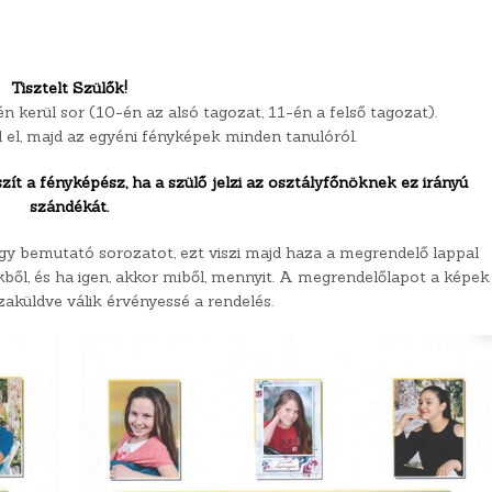
Tisztelt Szülők!
n kerül sor (10-én az alsó tagozat, 11-én a felső tagozat).
 el, majd az egyéni fényképek minden tanulóról.
ít a fényképész, ha a szülő jelzi az osztályfőnöknek ez irányú
szándékát.
 bemutató sorozatot, ezt viszi majd haza a megrendelő lappal
ekből, és ha igen, akkor miből, mennyit. A megrendelőlapot a képek
zaküldve válik érvényessé a rendelés.