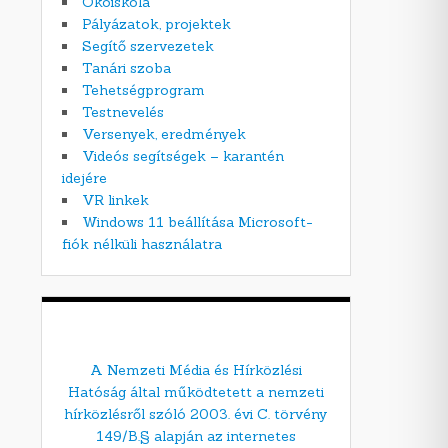
Ökoiskola
Pályázatok, projektek
Segítő szervezetek
Tanári szoba
Tehetségprogram
Testnevelés
Versenyek, eredmények
Videós segítségek – karantén
idejére
VR linkek
Windows 11 beállítása Microsoft-
fiók nélküli használatra
A Nemzeti Média és Hírközlési
Hatóság által működtetett a nemzeti
hírközlésről szóló 2003. évi C. törvény
149/B.§ alapján az internetes