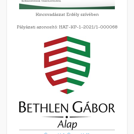
Kincsvadászat Erdély szívében
Pályázati azonosító: HAT-KP-1-2021/1-000068