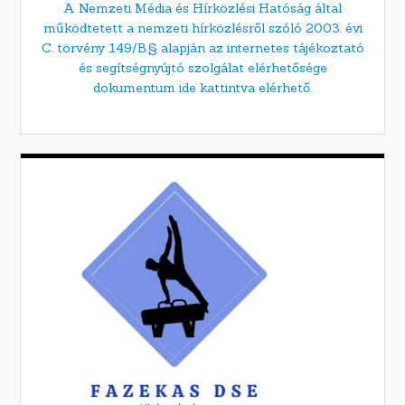
A Nemzeti Média és Hírközlési Hatóság által
működtetett a nemzeti hírközlésről szóló 2003. évi
C. törvény 149/B.§ alapján az internetes tájékoztató
és segítségnyújtó szolgálat elérhetősége
dokumentum ide kattintva elérhető.