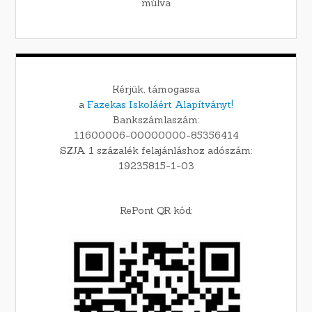
múlva
Kérjük, támogassa
a
Fazekas Iskoláért Alapítványt!
Bankszámlaszám:
11600006-00000000-85356414
SZJA 1 százalék felajánláshoz adószám:
19235815-1-03
RePont QR kód: