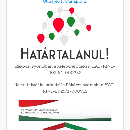
Útinapló I.,
Útinapló II.
Rákóczi nyomában a kelet-Felvidéken HAT-KP-1-
2025/1-000232
Kelet-felvidéki kirándulás Rákóczi nyomában HAT-
KP-1-2025/1-000912