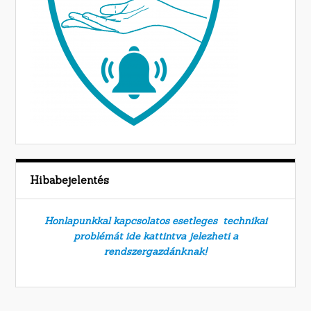
Hibabejelentés
Honlapunkkal kapcsolatos esetleges technikai
problémát ide kattintva jelezheti a
rendszergazdánknak!