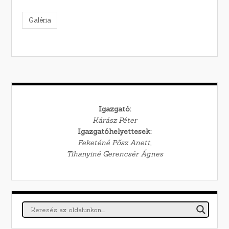
Galéria
Igazgató:
Kárász Péter
Igazgatóhelyettesek:
Feketéné Pősz Anett,
Tihanyiné Gerencsér Ágnes