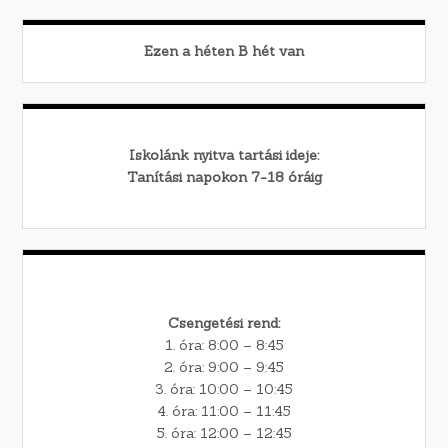
Ezen a héten
B
hét van
Iskolánk nyitva tartási ideje:
Tanítási napokon 7-18 óráig
Csengetési rend:
1. óra: 8:00 – 8:45
2. óra: 9:00 – 9:45
3. óra: 10:00 – 10:45
4. óra: 11:00 – 11:45
5. óra: 12:00 – 12:45