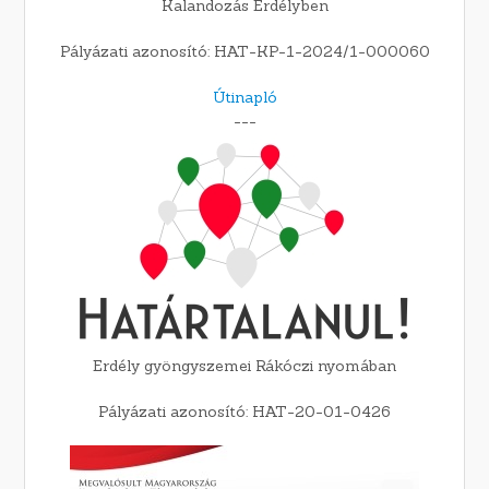
Kalandozás Erdélyben
Pályázati azonosító: HAT-KP-1-2024/1-000060
Útinapló
---
Erdély gyöngyszemei Rákóczi nyomában
Pályázati azonosító: HAT-20-01-0426