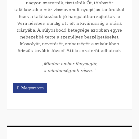
nagyon szerették, tisztelték Őt, többször
találkoztak a már visszavonult nyugdíjas tanárukkal.
Ezek a találkozások jó hangulatban zajlottak le.
Vera néniben mindig ott élt a kíváncsiság a másik
irányába. A súlyosbodó betegsége azonban egyre
nehezebbé tette a személyes beszélgetéseket.
Mosolyát, nevetését, emberségét a szívünkben
őrizzük tovább. József Attila sorai erőt adhatnak.
„Minden ember fénysugár,
a mindenségnek része….”
Megosztom