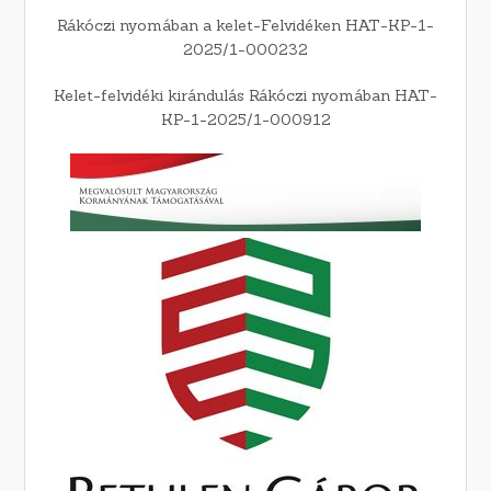
Rákóczi nyomában a kelet-Felvidéken HAT-KP-1-
2025/1-000232
Kelet-felvidéki kirándulás Rákóczi nyomában HAT-
KP-1-2025/1-000912