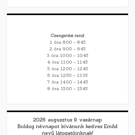
Csengetési rend:
1. óra: 8:00 – 8:45
2. óra: 9:00 – 9:45
3. óra: 10:00 – 10:45
4. óra: 11:00 – 11:45
5. óra: 12:00 – 12:45
6. óra: 12:50 – 13:35
7. óra: 14:00 – 14:45
8. óra: 15:00 – 15:45
2026. augusztus 9. vasárnap
Boldog névnapot kívánunk kedves Emőd
nevű látogatóinknak!