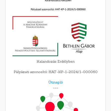
Kalandozás Erdélyben
Pályázati azonosító: HAT-KP-1-2024/1-000060
Útinapló
---