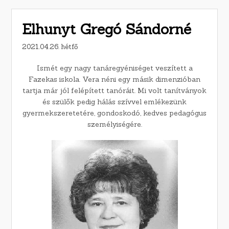
Elhunyt Gregó Sándorné
2021.04.26. hétfő
Ismét egy nagy tanáregyéniséget veszített a
Fazekas iskola. Vera néni egy másik dimenzióban
tartja már jól felépített tanóráit. Mi volt tanítványok
és szülők pedig hálás szívvel emlékezünk
gyermekszeretetére, gondoskodó, kedves pedagógus
személyiségére.