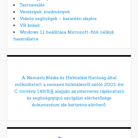
Testnevelés
Versenyek, eredmények
Videós segítségek – karantén idejére
VR linkek
Windows 11 beállítása Microsoft-fiók nélküli
használatra
A Nemzeti Média és Hírközlési Hatóság által
működtetett a nemzeti hírközlésről szóló 2003. évi
C. törvény 149/B.§ alapján az internetes tájékoztató
és segítségnyújtó szolgálat elérhetősége
dokumentum ide kattintva elérhető.