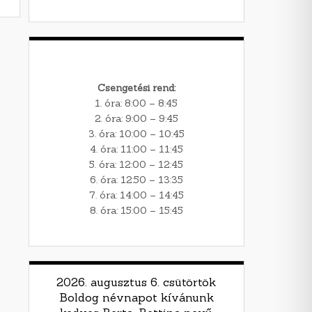
Csengetési rend:
1. óra: 8:00 – 8:45
2. óra: 9:00 – 9:45
3. óra: 10:00 – 10:45
4. óra: 11:00 – 11:45
5. óra: 12:00 – 12:45
6. óra: 12:50 – 13:35
7. óra: 14:00 – 14:45
8. óra: 15:00 – 15:45
2026. augusztus 6. csütörtök
Boldog névnapot kívánunk