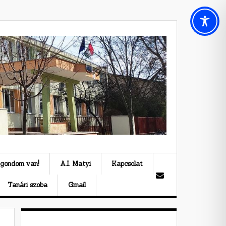
 gondom van!
A.I. Matyi
Kapcsolat
Tanári szoba
Gmail