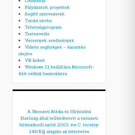
Ökoiskola
Pályázatok, projektek
Segítő szervezetek
Tanári szoba
Tehetségprogram
Testnevelés
Versenyek, eredmények
Videós segítségek – karantén
idejére
VR linkek
Windows 11 beállítása Microsoft-
fiók nélküli használatra
A Nemzeti Média és Hírközlési
Hatóság által működtetett a nemzeti
hírközlésről szóló 2003. évi C. törvény
149/B.§ alapján az internetes