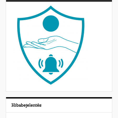
Hibabejelentés