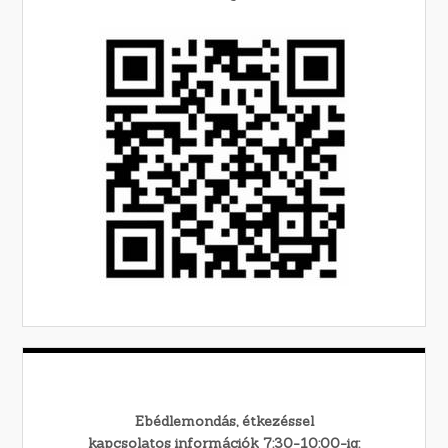
Ebédlemondás, étkezéssel
kapcsolatos információk 7:30-10:00-ig: