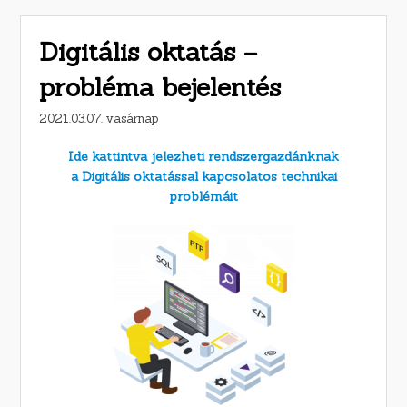
Digitális oktatás –
probléma bejelentés
2021.03.07. vasárnap
Ide kattintva jelezheti rendszergazdánknak
a Digitális oktatással kapcsolatos technikai
problémáit