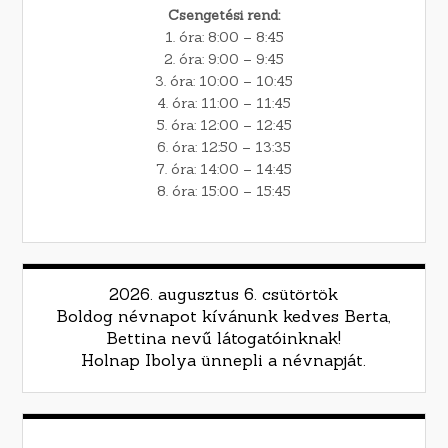
Csengetési rend:
1. óra: 8:00 – 8:45
2. óra: 9:00 – 9:45
3. óra: 10:00 – 10:45
4. óra: 11:00 – 11:45
5. óra: 12:00 – 12:45
6. óra: 12:50 – 13:35
7. óra: 14:00 – 14:45
8. óra: 15:00 – 15:45
2026. augusztus 6. csütörtök
Boldog névnapot kívánunk kedves Berta,
Bettina nevű látogatóinknak!
Holnap Ibolya ünnepli a névnapját.