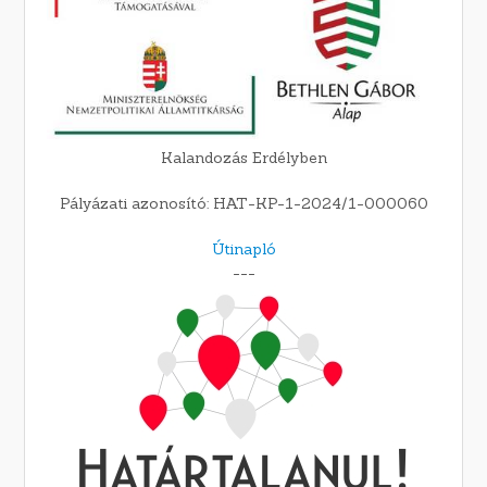
Kalandozás Erdélyben
Pályázati azonosító: HAT-KP-1-2024/1-000060
Útinapló
---