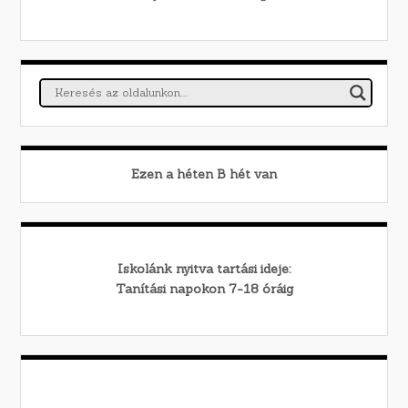
Ezen a héten
B
hét van
Iskolánk nyitva tartási ideje:
Tanítási napokon 7-18 óráig