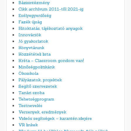
Bázisintézmény
Cikk archívum 2011-től 2021-ig
Esélyegyenlőség
Fazék újság
Hitoktatás, tájékoztató anyagok
Innovációk
Jó gyakorlatok
Könyvtárunk
Közzétételi lista
Kréta – Classroom gondom van!
Minőségpolitikánk
Ökoiskola
Pályázatok, projektek
Segítő szervezetek
Tanári szoba
Tehetségprogram
Testnevelés
Versenyek, eredmények
Videós segítségek – karantén idejére
VR linkek