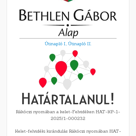
Útinapló I.,
Útinapló II.
Rákóczi nyomában a kelet-Felvidéken HAT-KP-1-
2025/1-000232
Kelet-felvidéki kirándulás Rákóczi nyomában HAT-