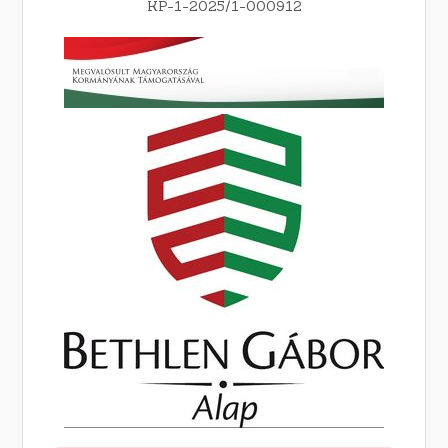
KP-1-2025/1-000912