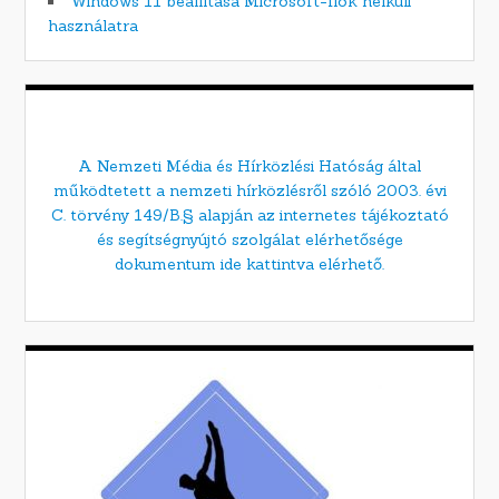
Windows 11 beállítása Microsoft-fiók nélküli
használatra
A Nemzeti Média és Hírközlési Hatóság által
működtetett a nemzeti hírközlésről szóló 2003. évi
C. törvény 149/B.§ alapján az internetes tájékoztató
és segítségnyújtó szolgálat elérhetősége
dokumentum ide kattintva elérhető.