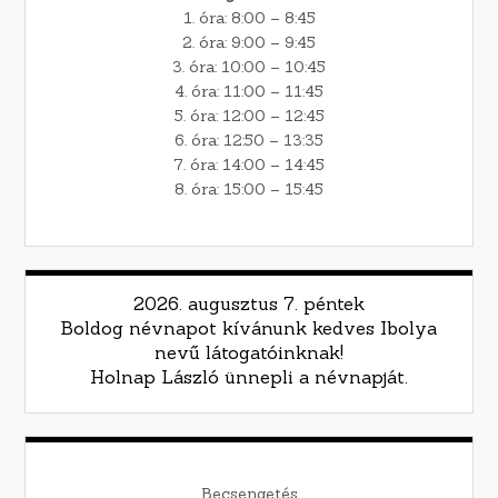
1. óra: 8:00 – 8:45
2. óra: 9:00 – 9:45
3. óra: 10:00 – 10:45
4. óra: 11:00 – 11:45
5. óra: 12:00 – 12:45
6. óra: 12:50 – 13:35
7. óra: 14:00 – 14:45
8. óra: 15:00 – 15:45
2026. augusztus 7. péntek
Boldog névnapot kívánunk kedves Ibolya
nevű látogatóinknak!
Holnap László ünnepli a névnapját.
Becsengetés