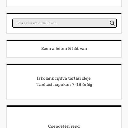
Ezen a héten
B
hét van
Iskolánk nyitva tartási ideje:
Tanítási napokon 7-18 óráig
Csengetési rend: