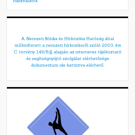
használatra
A Nemzeti Média és Hírközlési Hatóság által
működtetett a nemzeti hírközlésről szóló 2003. évi
C. törvény 149/B.§ alapján az internetes tájékoztató
és segítségnyújtó szolgálat elérhetősége
dokumentum ide kattintva elérhető.