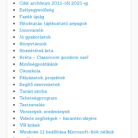
Cikk archívum 2011-től 2021-ig
Esélyegyenlőség
Fazék újság
Hitoktatás, tájékoztató anyagok
Innovációk
Jó gyakorlatok
Könyvtárunk
Közzétételi lista
Kréta – Classroom gondom van!
Minőségpolitikánk
Ökoiskola
Pályázatok, projektek
Segítő szervezetek
Tanári szoba
Tehetségprogram
Testnevelés
Versenyek, eredmények
Videós segítségek – karantén idejére
VR linkek
Windows 11 beállítása Microsoft-fiók nélküli