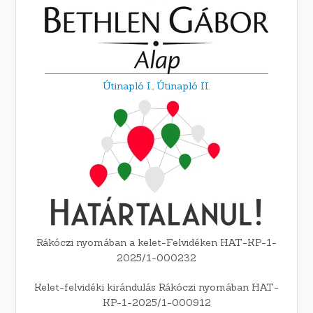
Útinapló I.,
Útinapló II.
Rákóczi nyomában a kelet-Felvidéken HAT-KP-1-
2025/1-000232
Kelet-felvidéki kirándulás Rákóczi nyomában HAT-
KP-1-2025/1-000912