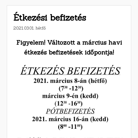
Étkezési befizetés
2021.03.01. hétfő
Figyelem! Változott a március havi
étkezés befizetések időpontja!