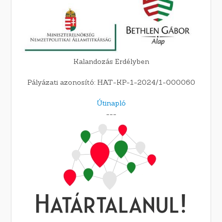
Kalandozás Erdélyben
Pályázati azonosító: HAT-KP-1-2024/1-000060
Útinapló
---