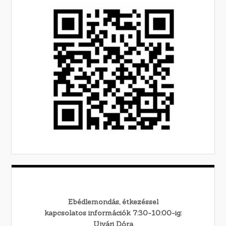
Ebédlemondás, étkezéssel
kapcsolatos információk 7:30-10:00-ig:
Ujvári Dóra