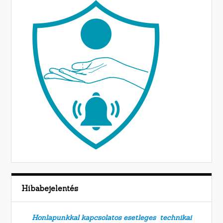
Hibabejelentés
Honlapunkkal kapcsolatos esetleges technikai