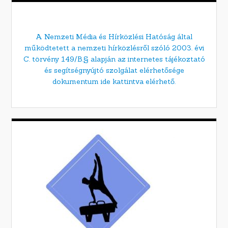
A Nemzeti Média és Hírközlési Hatóság által
működtetett a nemzeti hírközlésről szóló 2003. évi
C. törvény 149/B.§ alapján az internetes tájékoztató
és segítségnyújtó szolgálat elérhetősége
dokumentum ide kattintva elérhető.