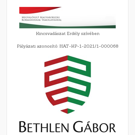
Kincsvadászat Erdély szívében
Pályázati azonosító: HAT-KP-1-2021/1-000068