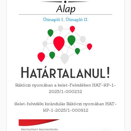
Útinapló I.,
Útinapló II.
Rákóczi nyomában a kelet-Felvidéken HAT-KP-1-
2025/1-000232
Kelet-felvidéki kirándulás Rákóczi nyomában HAT-
KP-1-2025/1-000912