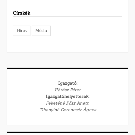
Címkék
Hírek
Média
Igazgató:
Kárász Péter
Igazgatóhelyettesek:
Feketéné Pősz Anett,
Tihanyiné Gerencsér Ágnes