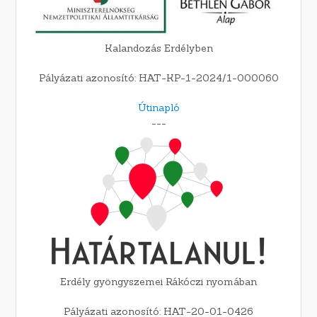
Kalandozás Erdélyben
Pályázati azonosító: HAT-KP-1-2024/1-000060
Útinapló
---
Erdély gyöngyszemei Rákóczi nyomában
Pályázati azonosító: HAT-20-01-0426