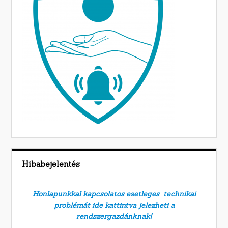
Hibabejelentés
Honlapunkkal kapcsolatos esetleges technikai
problémát ide kattintva jelezheti a
rendszergazdánknak!