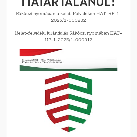
Rákóczi nyomában a kelet-Felvidéken HAT-KP-1-
2025/1-000232
Kelet-felvidéki kirándulás Rákóczi nyomában HAT-
KP-1-2025/1-000912