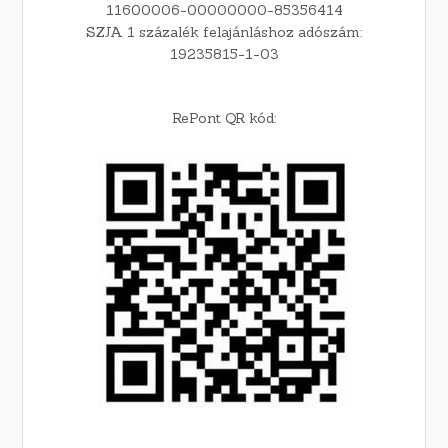
11600006-00000000-85356414
SZJA 1 százalék felajánláshoz adószám:
19235815-1-03
RePont QR kód: