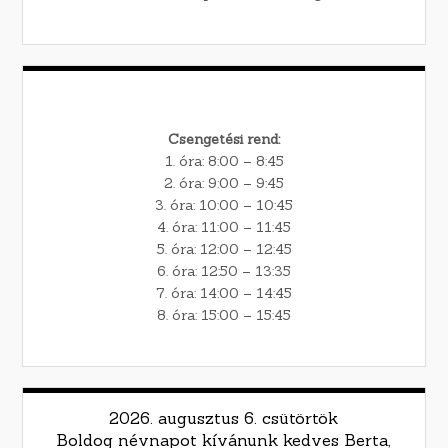
Csengetési rend:
1. óra: 8:00 – 8:45
2. óra: 9:00 – 9:45
3. óra: 10:00 – 10:45
4. óra: 11:00 – 11:45
5. óra: 12:00 – 12:45
6. óra: 12:50 – 13:35
7. óra: 14:00 – 14:45
8. óra: 15:00 – 15:45
2026. augusztus 6. csütörtök
Boldog névnapot kívánunk kedves Berta,