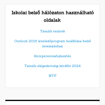
Iskolai belső hálózaton használható
oldalak
:
Tanulói tesztek
Outlook 2016 levelezőprogram beállítása belső
levelezéshez
Kompetenciafejlesztés
Tanulói elégedettségi kérdőív 2024
NTP