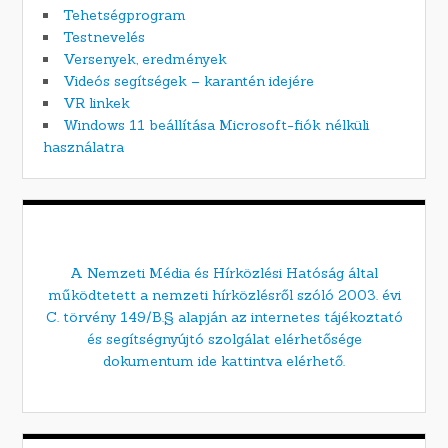
Tehetségprogram
Testnevelés
Versenyek, eredmények
Videós segítségek – karantén idejére
VR linkek
Windows 11 beállítása Microsoft-fiók nélküli
használatra
A Nemzeti Média és Hírközlési Hatóság által
működtetett a nemzeti hírközlésről szóló 2003. évi
C. törvény 149/B.§ alapján az internetes tájékoztató
és segítségnyújtó szolgálat elérhetősége
dokumentum ide kattintva elérhető.