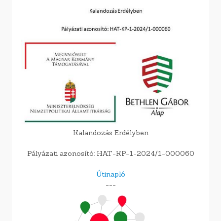
Kalandozás Erdélyben
Pályázati azonosító: HAT-KP-1-2024/1-000060
Útinapló
---