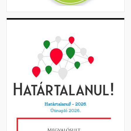
Határtalanul! - 2026.
Útinapló 2026.,